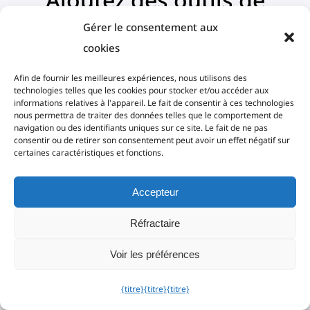
recherche, de contenu et
Gérer le consentement aux
de favoris à vos livres
cookies
électroniques
Afin de fournir les meilleures expériences, nous utilisons des
technologies telles que les cookies pour stocker et/ou accéder aux
informations relatives à l'appareil. Le fait de consentir à ces technologies
nous permettra de traiter des données telles que le comportement de
navigation ou des identifiants uniques sur ce site. Le fait de ne pas
consentir ou de retirer son consentement peut avoir un effet négatif sur
certaines caractéristiques et fonctions.
Accepteur
Réfractaire
Voir les préférences
{titre}
{titre}
{titre}