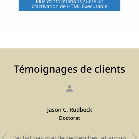
Plus d'informations sur le kit
d'activation de HTML Executable
Témoignages de clients
Jason C. Rudbeck
Doctorat
J'ai fait pas mal de recherches, et aucun