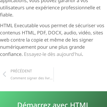
applications, vous pouvez garantir à vos
utilisateurs une expérience professionnelle et
fiable.
HTML Executable vous permet de sécuriser vos
contenus HTML, PDF, DOCX, audio, vidéo, sites
web contre la copie et même de les signer
numériquement pour une plus grande
confiance.
Essayez-le dès aujourd'hui
.
PRÉCÉDENT
Comment signer des livres électroniques et des applications HTML Executable avec Azure Trusted Signing : Un guide étape par étape
Démarrez avec HTML