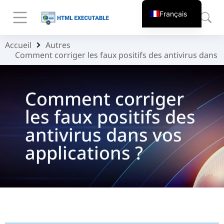
Français
Accueil
Autres
Vous êtes ici :
Comment corriger les faux positifs des antivirus dans v
Comment corriger
les faux positifs des
antivirus dans vos
applications ?