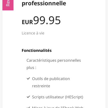
professionnelle
99.95
EUR
Licence à vie
Fonctionnalités
Caractéristiques personnelles
plus :
Outils de publication
restreinte
Scripts utilisateur (HEScript)
Mises à jour de l'Ebook Web