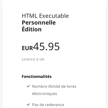
HTML Executable
Personnelle
Édition
45.95
EUR
Licence à vie
Fonctionnalités
Nombre illimité de livres
électroniques
Pas de redevance