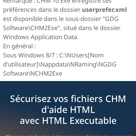
Remarque : CHM To Exe enregistre ses
préférences dans le dossier
userprefer.xml
est disponible dans le sous-dossier "GDG
Software\CHM2Exe", situé dans le dossier
Windows Application Data.
En général :
Sous Windows 8/7 : C:\NUsers[Nom
d'utilisateur]\Nappdata\NRaming\NGDG
Software\NCHM2Exe
Sécurisez vos fichiers CHM
d'aide HTML
avec HTML Executable