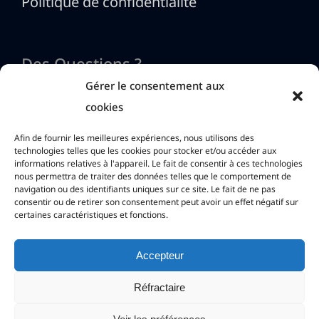
Politique de confidentialité
Des Questions ?
Gérer le consentement aux
cookies
Nous contacter
Afin de fournir les meilleures expériences, nous utilisons des
technologies telles que les cookies pour stocker et/ou accéder aux
informations relatives à l'appareil. Le fait de consentir à ces technologies
info@htmlexe.com
nous permettra de traiter des données telles que le comportement de
navigation ou des identifiants uniques sur ce site. Le fait de ne pas
consentir ou de retirer son consentement peut avoir un effet négatif sur
certaines caractéristiques et fonctions.
Accepteur
Réfractaire
Copyright © G.D.G. Software 2026. Tous