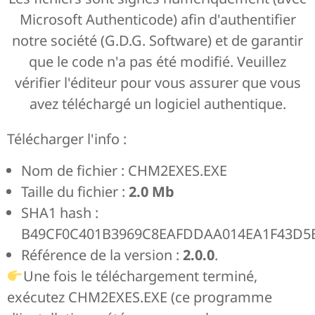
Microsoft Authenticode) afin d'authentifier
notre société (G.D.G. Software) et de garantir
que le code n'a pas été modifié. Veuillez
vérifier l'éditeur pour vous assurer que vous
avez téléchargé un logiciel authentique.
Télécharger l'info :
Nom de fichier : CHM2EXES.EXE
Taille du fichier :
2.0 Mb
SHA1 hash :
B49CF0C401B3969C8EAFDDAA014EA1F43D5
Référence de la version :
2.0.0
.
Une fois le téléchargement terminé,
exécutez CHM2EXES.EXE (ce programme