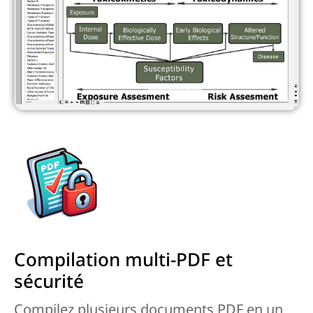
Compilation multi-PDF et
sécurité
Compilez plusieurs documents PDF en un