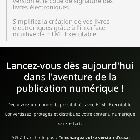
version et le code de signature des
livres électroniques
Simplifiez la création de vos livres
électroniques grâce à l'interface
intuitive de HTML Executable.
Lancez-vous dès aujourd'hui
dans l'aventure de la
publication numérique !
Découvrez un monde de possibilités avec HTML Executable.
Convertissez, protégez et distribuez votre contenu numérique
sans effort.
Prêt à franchir le pas ?
Téléchargez votre version d'essai