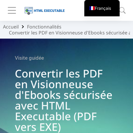
Français
Accueil
Fonctionnalités
Vous êtes ici :
Convertir les PDF en Visionneuse d'Ebooks sécurisée a
Visite guidée
Convertir les PDF
en Visionneuse
d'Ebooks sécurisée
avec HTML
Executable (PDF
vers EXE)