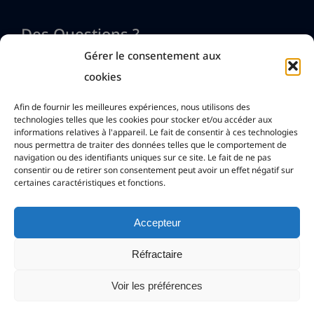
Des Questions ?
Gérer le consentement aux
cookies
Nous contacter
Afin de fournir les meilleures expériences, nous utilisons des
technologies telles que les cookies pour stocker et/ou accéder aux
informations relatives à l'appareil. Le fait de consentir à ces technologies
info@htmlexe.com
nous permettra de traiter des données telles que le comportement de
navigation ou des identifiants uniques sur ce site. Le fait de ne pas
consentir ou de retirer son consentement peut avoir un effet négatif sur
certaines caractéristiques et fonctions.
Accepteur
Réfractaire
Copyright © G.D.G. Software 2026. Tous
Voir les préférences
droits réservés.