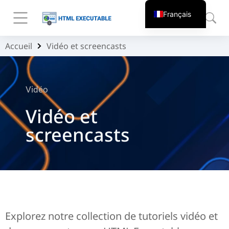
Français
Accueil
Vidéo et screencasts
Vous êtes ici :
Vidéo
Vidéo et
screencasts
Explorez notre collection de tutoriels vidéo et