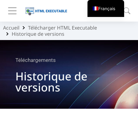
Français
Accueil
Télécharger HTML Executable
Vous êtes ici :
Historique de versions
Téléchargements
Historique de
versions