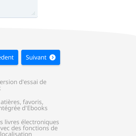
édent
Suivant
ersion d'essai de
k
tières, favoris,
ntégrée d'Ebooks
s livres électroniques
 avec des fonctions de
 localisation