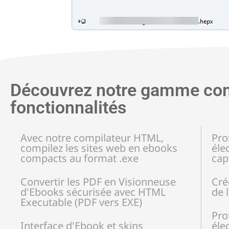
Découvrez notre gamme co
fonctionnalités
Avec notre compilateur HTML,
Pro
compilez les sites web en ebooks
éle
compacts au format .exe
cap
Convertir les PDF en Visionneuse
Cré
d'Ebooks sécurisée avec HTML
de 
Executable (PDF vers EXE)
Pro
Interface d'Ebook et skins
éle