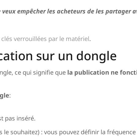
je veux empêcher les acheteurs de les partager a
t
clés verrouillées par le matériel
.
ication sur un dongle
gle, ce qui signifie que
la publication ne fonct
ngle
:
st pas inséré.
 le souhaitez) : vous pouvez définir la fréquence 