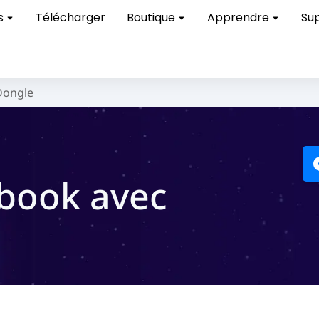
s
Télécharger
Boutique
Apprendre
Su
Dongle
Ebook avec