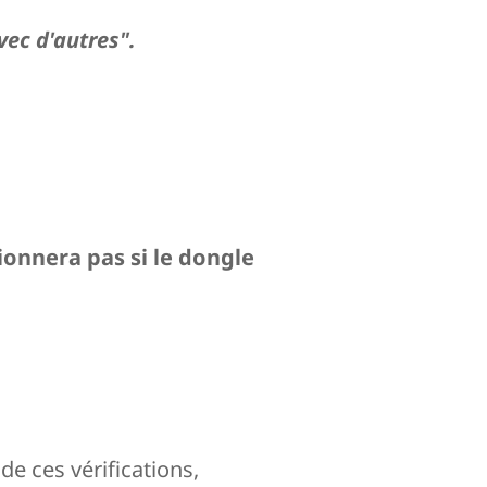
vec d'autres".
ionnera pas si le dongle
de ces vérifications,