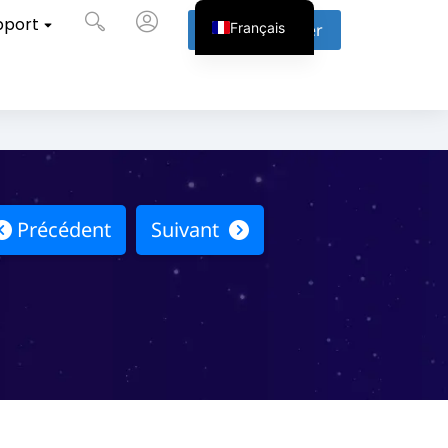
pport
Français
Nous contacter
Précédent
Suivant