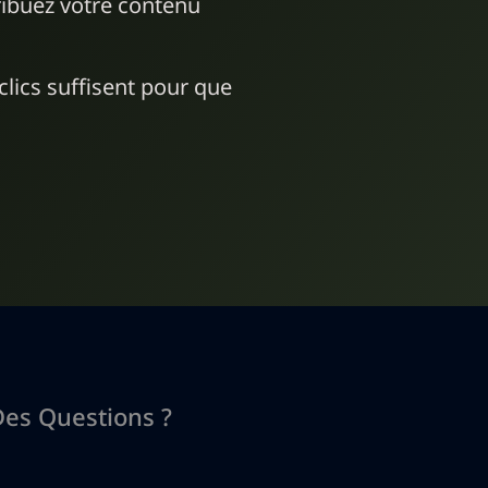
ribuez votre contenu
lics suffisent pour que
es Questions ?