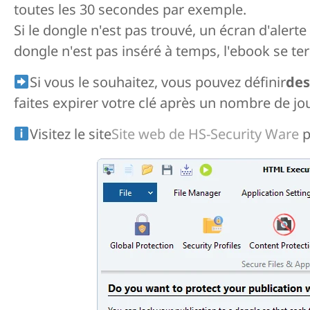
toutes les 30 secondes par exemple.
Si le dongle n'est pas trouvé, un écran d'alert
dongle n'est pas inséré à temps, l'ebook se te
Si vous le souhaitez, vous pouvez définir
des
faites expirer votre clé après un nombre de j
Visitez le site
Site web de HS-Security Ware
p