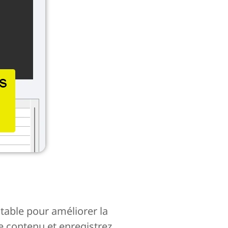
table pour améliorer la
le contenu et enregistrez