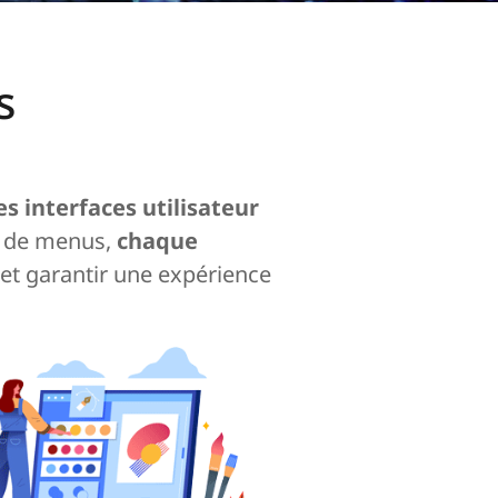
s
s interfaces utilisateur
s de menus,
chaque
 et garantir une expérience