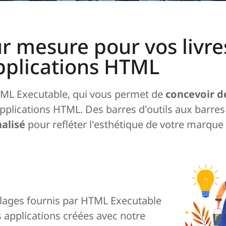
ur mesure pour vos livre
applications HTML
 HTML Executable, qui vous permet de
concevoir de
pplications HTML. Des barres d'outils aux barre
alisé
pour refléter l'esthétique de votre marque
billages fournis par HTML Executable
 applications créées avec notre