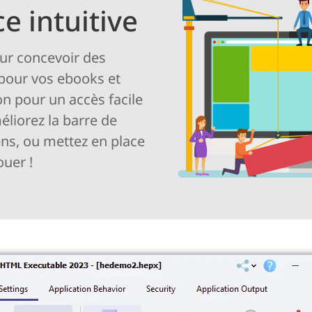
e intuitive
our concevoir des
 pour vos ebooks et
n pour un accès facile
liorez la barre de
ns, ou mettez en place
uer !