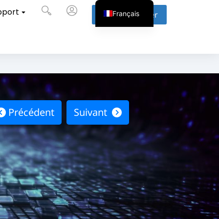
pport
Français
Nous contacter
Précédent
Suivant