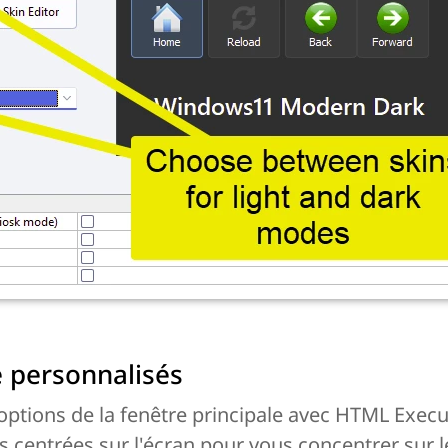
 personnalisés
 options de la fenêtre principale avec HTML Execu
es centrées sur l'écran pour vous concentrer sur 