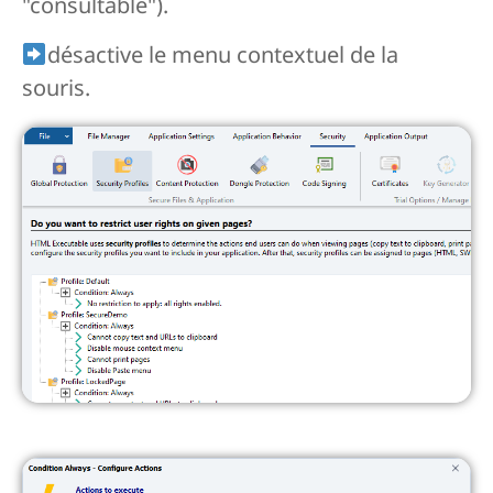
"consultable").
désactive le menu contextuel de la
souris.