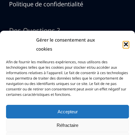
Politique de confidentialité
Des Questions ?
Gérer le consentement aux
cookies
Nous contacter
Afin de fournir les meilleures expériences, nous utilisons des
technologies telles que les cookies pour stocker et/ou accéder aux
informations relatives à l'appareil. Le fait de consentir à ces technologies
info@htmlexe.com
nous permettra de traiter des données telles que le comportement de
navigation ou des identifiants uniques sur ce site. Le fait de ne pas
consentir ou de retirer son consentement peut avoir un effet négatif sur
certaines caractéristiques et fonctions.
Accepteur
Réfractaire