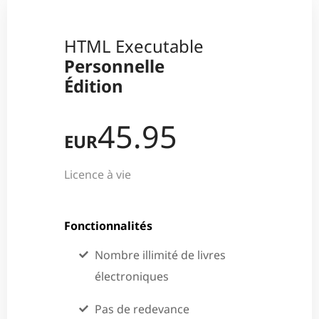
HTML Executable
Personnelle
Édition
45.95
EUR
Licence à vie
Fonctionnalités
Nombre illimité de livres
électroniques
Pas de redevance