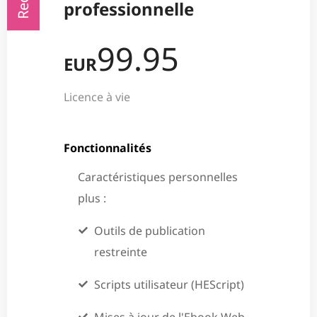
professionnelle
99.95
EUR
Licence à vie
Fonctionnalités
Caractéristiques personnelles
plus :
Outils de publication
restreinte
Scripts utilisateur (HEScript)
Mises à jour de l'Ebook Web